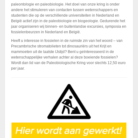
paleontologie en paleobiologie. Het doel van onze kring is onder
andere het stimuleren van contacten tussen wetenschappers en
studenten die op de verschillende universiteiten in Nederland en
België actief zijn in de paleobiologie en biogeologie. Gedurende het
jaar organiseren wij binnen- en buitenlandse excursies, symposia en
fossielenbeurzen in Nederland en België.
Heeft u interesse in fossielen in de ruimste zin van het woord – van
Precambrische stromatolieten tot dinosauriërs uit het Krijt en
mammoeten uit de laatste IJstijd? Bent u geïnteresseerd in de
wetenschappelijke verhalen achter al deze boeiende fossielen?
Wordt dan lid van de Paleobiologische Kring voor slechts 12,50 euro
per jaar.