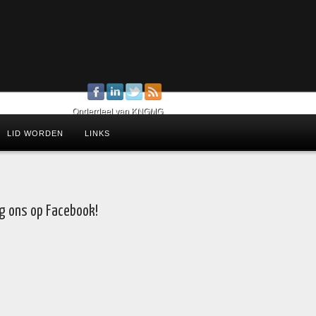
Onderdeel van KNGMG
LID WORDEN
LINKS
g ons op Facebook!