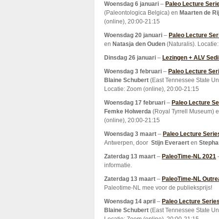
Woensdag 6 januari
–
Paleo Lecture Seri
(Paleontologica Belgica) en
Maarten de Ri
(online), 20:00-21:15
Woensdag 20 januari
–
Paleo Lecture Ser
en
Natasja den Ouden
(Naturalis). Locatie
Dinsdag 26 januari
–
Lezingen + ALV Sed
Woensdag 3 februari
–
Paleo Lecture Ser
Blaine Schubert
(East Tennessee State Uni
Locatie: Zoom (online), 20:00-21:15
Woensdag 17 februari
–
Paleo Lecture Se
Femke Holwerda
(Royal Tyrrell Museum) 
(online), 20:00-21:15
Woensdag 3 maart
–
Paleo Lecture Serie
Antwerpen, door
Stijn Everaert
en
Stepha
Zaterdag 13 maart
–
PaleoTime-NL 2021
–
informatie.
Zaterdag 13 maart
–
PaleoTime-NL Outre
Paleotime-NL mee voor de publieksprijs!
Woensdag 14 april
–
Paleo Lecture Serie
Blaine Schubert
(East Tennessee State Uni