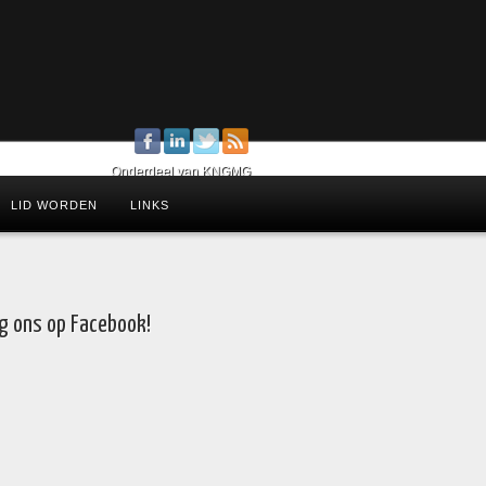
Onderdeel van KNGMG
LID WORDEN
LINKS
g ons op Facebook!